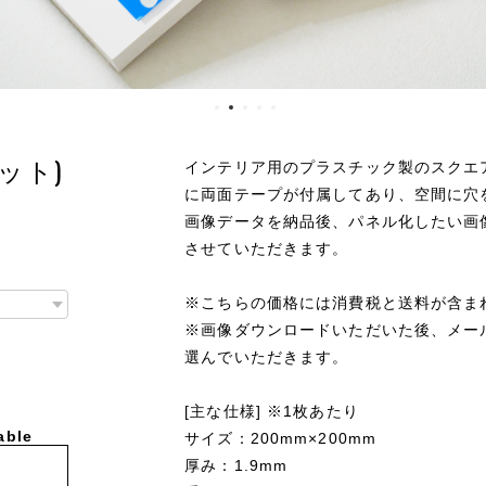
ット)
インテリア用のプラスチック製のスクエ
に両面テープが付属してあり、空間に穴
画像データを納品後、パネル化したい画
させていただきます。
※こちらの価格には消費税と送料が含ま
※画像ダウンロードいただいた後、メー
選んでいただきます。
[主な仕様] ※1枚あたり
able
サイズ：200mm×200mm
厚み：1.9mm