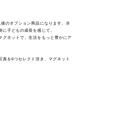
化後のオプション商品になります。冷
側に子どもの成長を感じて。
マグネットで、生活をもっと豊かにア
写真を6つセレクト頂き、マグネット