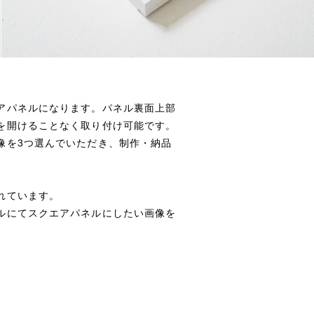
アパネルになります。パネル裏面上部
を開けることなく取り付け可能です。
像を3つ選んでいただき、制作・納品
れています。
ルにてスクエアパネルにしたい画像を