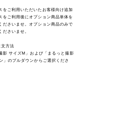
スをご利用いただいたお客様向け追加
スをご利用後にオプション商品単体を
くださいませ。オプション商品のみで
くださいませ。
注文方法
撮影 サイズM」および「まるっと撮影
ョン」のプルダウンからご選択くださ