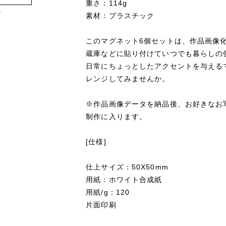
重さ：114g
け
素材：プラスチック
このマグネット6個セットは、作品画像
蔵庫などに貼り付けていつでも暮らしの
日常にちょっとしたアクセントを与える
レンジしてみませんか。
※作品画像データを納品後、お好きなお
制作に入ります。
[仕様]
仕上サイズ：50X50mm
用紙：ホワイト合成紙
用紙/g：120
片面印刷